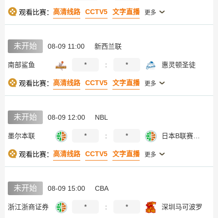
高清线路
CCTV5
文字直播
观看比赛：
更多
未开始
08-09 11:00
新西兰联
南部鲨鱼
*
:
*
惠灵顿圣徒
高清线路
CCTV5
文字直播
观看比赛：
更多
未开始
08-09 12:00
NBL
墨尔本联
*
:
*
日本B联赛联队
高清线路
CCTV5
文字直播
观看比赛：
更多
未开始
08-09 15:00
CBA
浙江浙商证券
*
:
*
深圳马可波罗