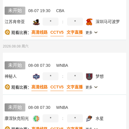
未开始
08-07 19:30
CBA
江苏肯帝亚
*
:
*
深圳马可波罗
高清线路
CCTV5
文字直播
观看比赛：
更多
2026.08.08 周六
未开始
08-08 07:30
WNBA
神秘人
*
:
*
梦想
高清线路
CCTV5
文字直播
观看比赛：
更多
未开始
08-08 07:30
WNBA
康涅狄克阳光
*
:
*
水星