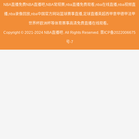
NBA直播免费NBA直播吧,NBA常规赛,nba直播免费观看,nba在线直播,nba视频直
播,nba录像回放,nba中国官方网站篮球赛事直播,足球直播英超西甲意甲德甲法甲
世界杯欧洲杯等体育赛事高清免费直播在线观看。
Copyright © 2021-2024 NBA直播吧. All Rights Reserved.
晋ICP备2022006675
号-7