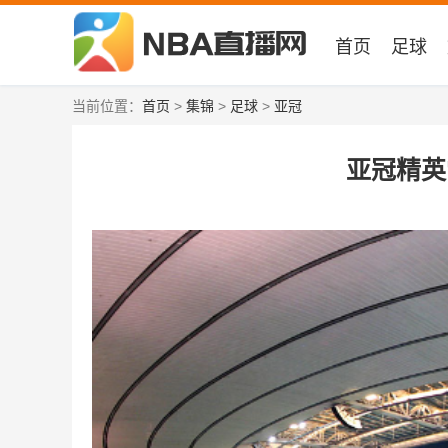
首页
足球
当前位置：
首页
>
集锦
>
足球
>
亚冠
亚冠精英