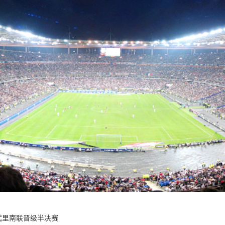
人武里南联晋级半决赛