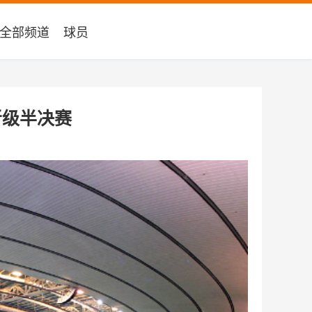
全部频道
球员
晋级半决赛