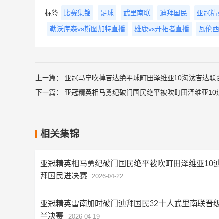
标签
比赛集锦
足球
武里南联
迪拜国民
亚冠精
勒沃库森vs斯图加特直播
雄鹿vs开拓者直播
瓦伦西
上一篇：
亚冠马宁吹掉吉达绝平球町田泽维亚10淘汰吉达联
下一篇：
亚冠精英相马勇纪破门国民绝平被吹町田泽维亚10
相关集锦
亚冠精英相马勇纪破门国民绝平被吹町田泽维亚10
拜国民进决赛
2026-04-22
亚冠精英雷南加时破门迪拜国民32十人武里南联晋
半决赛
2026-04-19