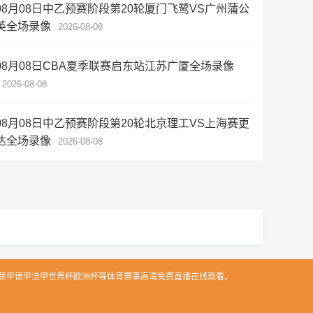
08月08日中乙预赛阶段第20轮厦门飞鹭VS广州蒲公
英全场录像
2026-08-08
08月08日CBA夏季联赛启东站江苏广厦全场录像
2026-08-08
08月08日中乙预赛阶段第20轮北京理工VS上海赛更
达全场录像
2026-08-08
英超西甲意甲德甲法甲世界杯欧洲杯等体育赛事高清免费直播在线观看。
7